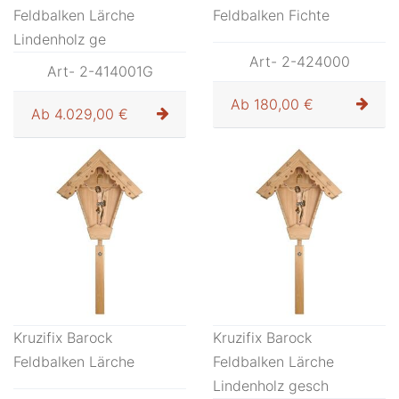
Feldbalken Lärche
Feldbalken Fichte
Lindenholz ge
Art- 2-424000
Art- 2-414001G
Ab
180,00 €
Ab
4.029,00 €
Kruzifix Barock
Kruzifix Barock
Feldbalken Lärche
Feldbalken Lärche
Lindenholz gesch