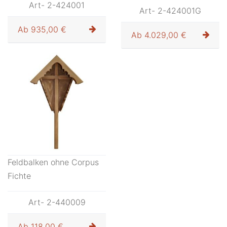
Art- 2-424001
Art- 2-424001G
Ab
935,00 €
Ab
4.029,00 €
Feldbalken ohne Corpus
Fichte
Art- 2-440009
Ab
118,00 €