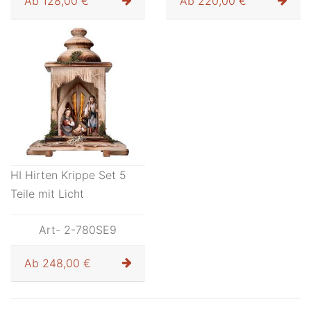
Ab
128,00 €
Ab
220,00 €
HI Hirten Krippe Set 5
Teile mit Licht
Art- 2-780SE9
Ab
248,00 €