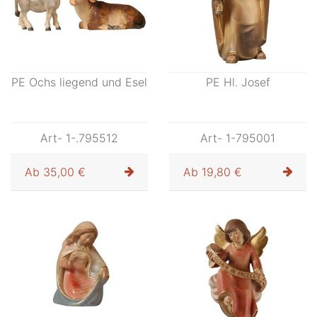
PE Ochs liegend und Esel
PE Hl. Josef
Art- 1-.795512
Art- 1-795001
Ab
35,00 €
Ab
19,80 €