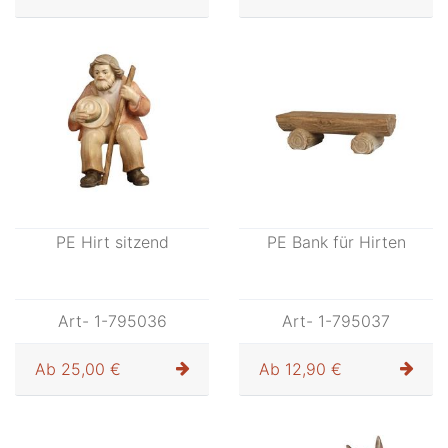
PE Hirt sitzend
PE Bank für Hirten
Art- 1-795036
Art- 1-795037
Ab
25,00 €
Ab
12,90 €