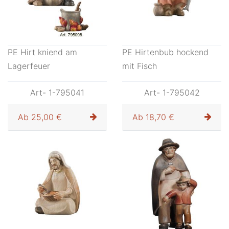
PE Hirt kniend am
PE Hirtenbub hockend
Lagerfeuer
mit Fisch
Art- 1-795041
Art- 1-795042
Ab
25,00 €
Ab
18,70 €