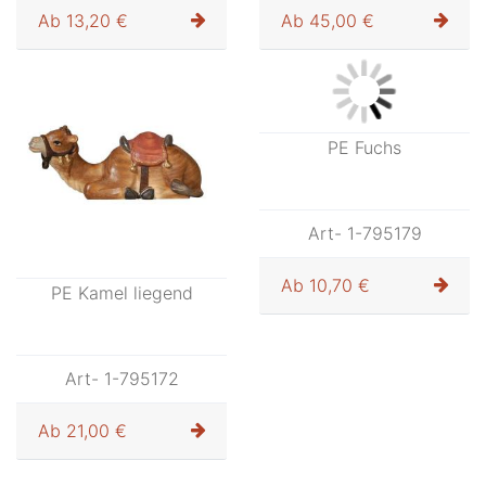
Ab
13,20 €
Ab
45,00 €
PE Fuchs
Art- 1-795179
Ab
10,70 €
PE Kamel liegend
Art- 1-795172
Ab
21,00 €