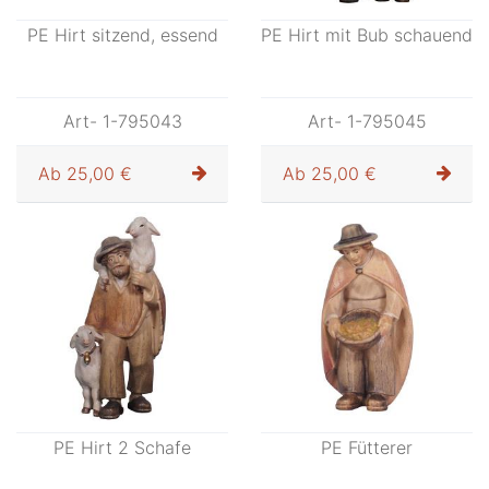
PE Hirt sitzend, essend
PE Hirt mit Bub schauend
Art- 1-795043
Art- 1-795045
Ab
25,00 €
Ab
25,00 €
PE Hirt 2 Schafe
PE Fütterer