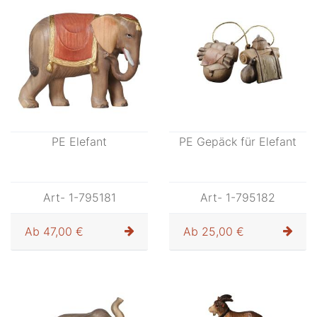
PE Elefant
PE Gepäck für Elefant
Art- 1-795181
Art- 1-795182
Ab
47,00 €
Ab
25,00 €