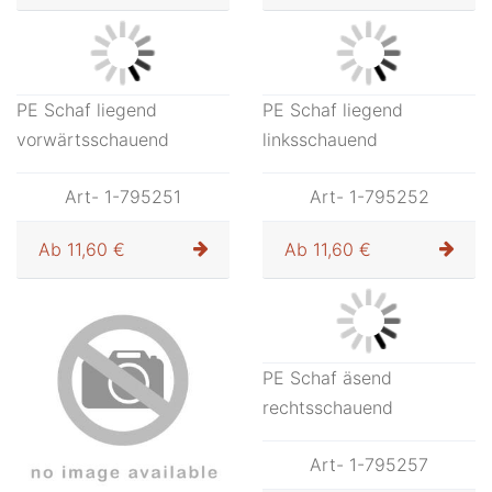
rechtssch.
Art- 1-795210
Art- 1-795215
Ab
13,20 €
Ab
13,20 €
PE Schaf liegend
PE Schaf liegend
vorwärtsschauend
linksschauend
Art- 1-795251
Art- 1-795252