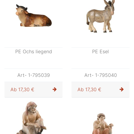
PE Ochs liegend
PE Esel
Art- 1-795039
Art- 1-795040
Ab
17,30 €
Ab
17,30 €