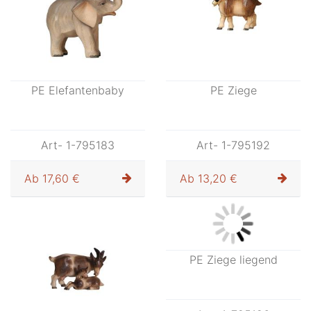
PE Elefantenbaby
PE Ziege
Art- 1-795183
Art- 1-795192
Ab
17,60 €
Ab
13,20 €
PE Ziege liegend