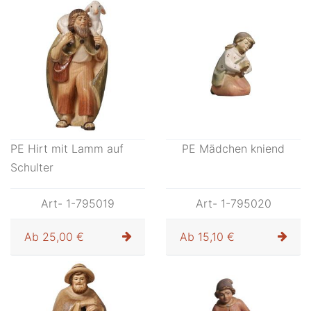
PE Hirt mit Lamm auf
PE Mädchen kniend
Schulter
Art- 1-795019
Art- 1-795020
Ab
25,00 €
Ab
15,10 €