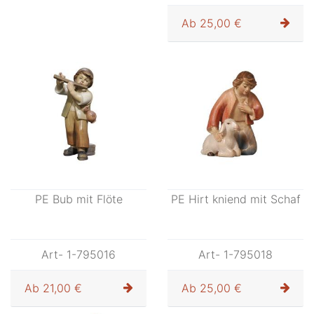
Ab
25,00 €
Ab
25,00 €
PE Bub mit Flöte
PE Hirt kniend mit Schaf
Art- 1-795016
Art- 1-795018
Ab
21,00 €
Ab
25,00 €