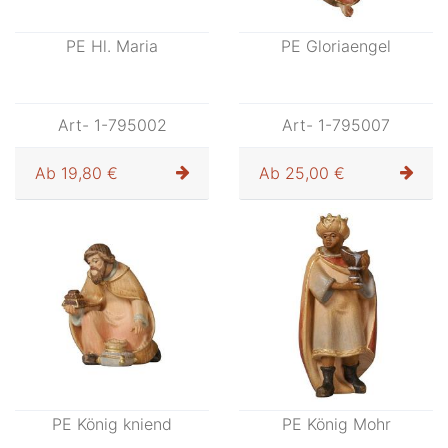
PE Hl. Maria
PE Gloriaengel
Art- 1-795002
Art- 1-795007
Ab
19,80 €
Ab
25,00 €
PE König kniend
PE König Mohr