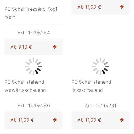
Ab
11,60 €
Ab
11,60 €
PE Schaf äsend
rechtsschauend
Art- 1-795257
Ab
11,60 €
PE Schaf fressend Kopf
hoch
Art- 1-795254
Ab
9,10 €