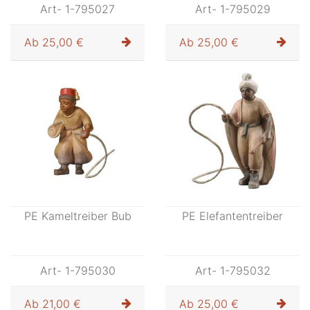
Art- 1-795027
Art- 1-795029
Ab
25,00 €
Ab
25,00 €
PE Kameltreiber Bub
PE Elefantentreiber
Art- 1-795030
Art- 1-795032
Ab
21,00 €
Ab
25,00 €