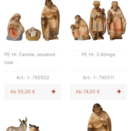
PE Hl. Familie Jesukind
PE Hl. 3 Könige
lose
Art- 1-.795502
Art- 1-.795511
Ab
55,00 €
Ab
74,00 €