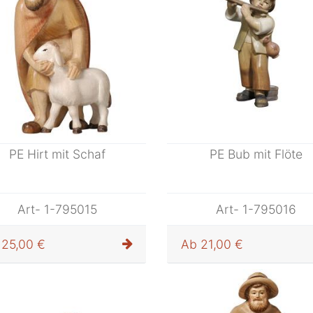
PE Hirt mit Schaf
PE Bub mit Flöte
Art- 1-795015
Art- 1-795016
25,00 €
Ab
21,00 €