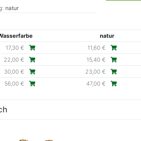
g:
natur
Wasserfarbe
natur
17,30 €
11,60 €
22,00 €
15,40 €
30,00 €
23,00 €
56,00 €
47,00 €
ch