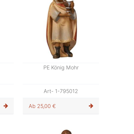
PE König Mohr
Art- 1-795012
Ab
25,00 €