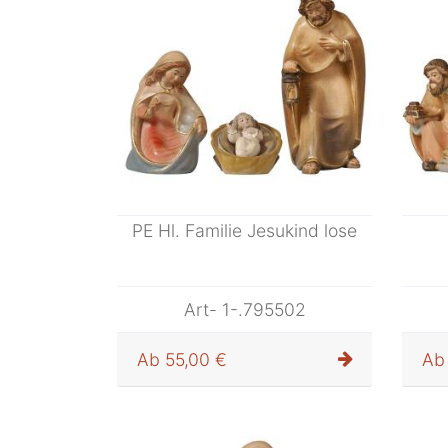
PE Hl. Familie Jesukind lose
Art- 1-.795502
Ab
55,00 €
Ab