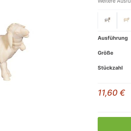
Weitere Ausf
Ausführung
Größe
Stückzahl
11,60 €