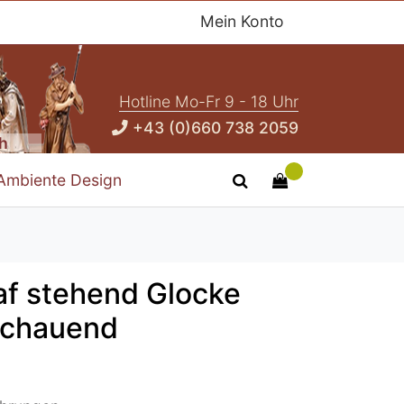
Mein Konto
Hotline Mo-Fr 9 - 18 Uhr
+43 (0)660 738 2059
ch
Ambiente Design
af stehend Glocke
schauend
4