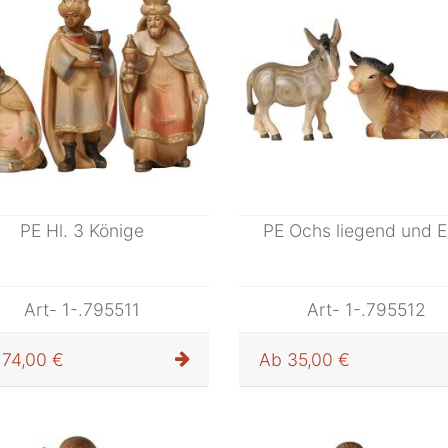
PE Hl. 3 Könige
PE Ochs liegend und E
Art- 1-.795511
Art- 1-.795512
74,00 €
Ab
35,00 €