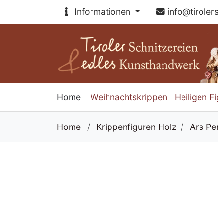
Informationen
info@tiroler
Home
Weihnachtskrippen
Heiligen F
Home
/
Krippenfiguren Holz
/
Ars Pe