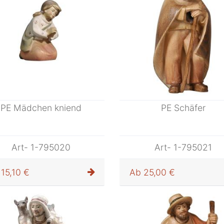
PE Mädchen kniend
PE Schäfer
Art- 1-795020
Art- 1-795021
15,10 €
Ab
25,00 €