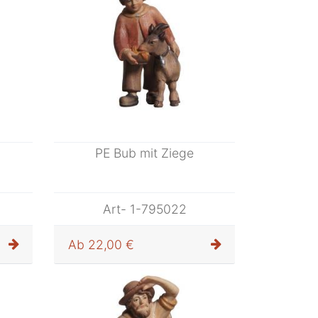
PE Bub mit Ziege
Art- 1-795022
Ab
22,00 €