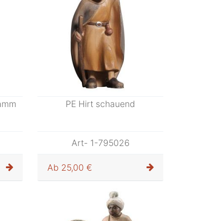
Lamm
PE Hirt schauend
Art- 1-795026
Ab
25,00 €