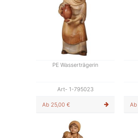
PE Wasserträgerin
Art- 1-795023
Ab
25,00 €
Ab