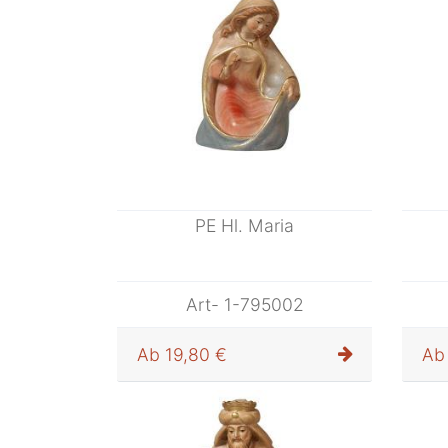
PE Hl. Maria
Art- 1-795002
Ab
19,80 €
Ab