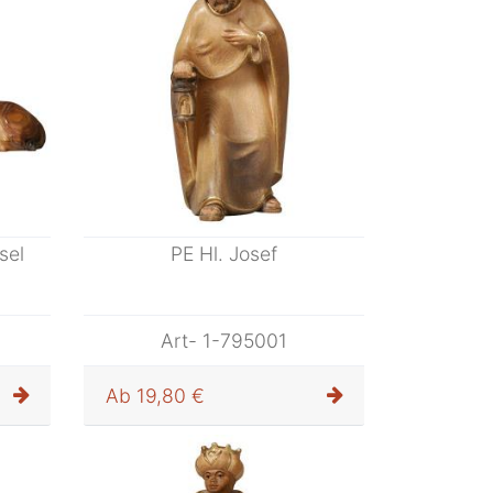
sel
PE Hl. Josef
Art- 1-795001
Ab
19,80 €