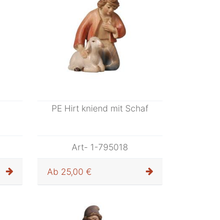
PE Hirt kniend mit Schaf
Art- 1-795018
Ab
25,00 €