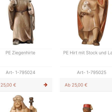
PE Ziegenhirte
PE Hirt mit Stock und 
Art- 1-795024
Art- 1-795025
25,00 €
Ab
25,00 €