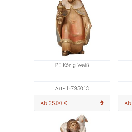
PE König Weiß
Art- 1-795013
Ab
25,00 €
Ab