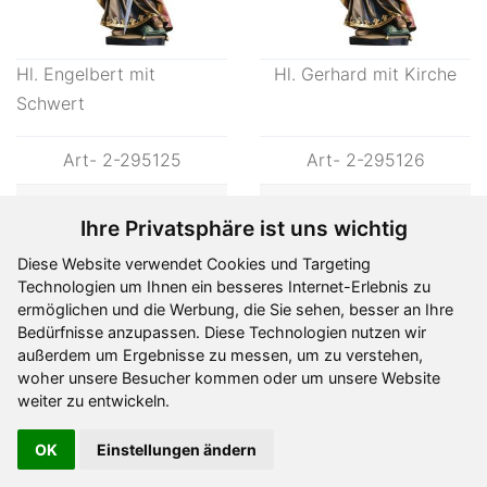
Art- 2-295123
Ab
62,00 €
Ihre Privatsphäre ist uns wichtig
Diese Website verwendet Cookies und Targeting
Technologien um Ihnen ein besseres Internet-Erlebnis zu
ermöglichen und die Werbung, die Sie sehen, besser an Ihre
Bedürfnisse anzupassen. Diese Technologien nutzen wir
außerdem um Ergebnisse zu messen, um zu verstehen,
Hl. Engelbert mit
Hl. Gerhard mit Kirche
woher unsere Besucher kommen oder um unsere Website
Schwert
weiter zu entwickeln.
OK
Art- 2-295125
Einstellungen ändern
Art- 2-295126