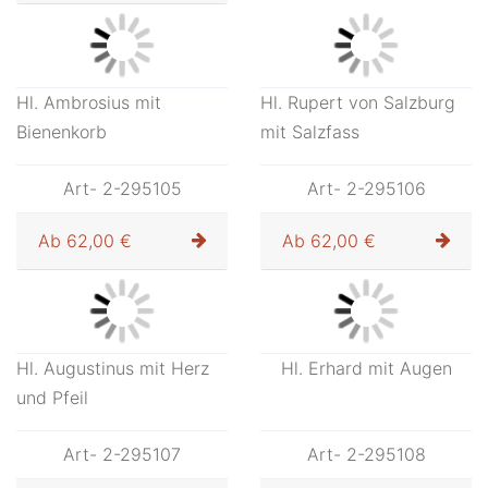
Hl. Ambrosius mit
Hl. Rupert von Salzburg
Bienenkorb
mit Salzfass
Art- 2-295105
Art- 2-295106
Ab
62,00 €
Ab
62,00 €