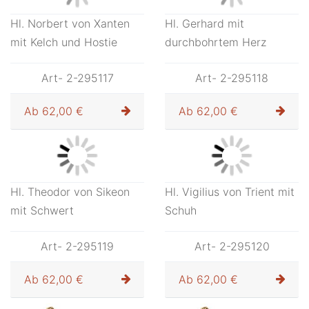
Art- 2-295116
Ab
62,00 €
Hl. Maximilian mit
Schwert
Art- 2-295115
Ab
62,00 €
Hl. Norbert von Xanten
Hl. Gerhard mit
mit Kelch und Hostie
durchbohrtem Herz
Art- 2-295117
Art- 2-295118
Ab
62,00 €
Ab
62,00 €