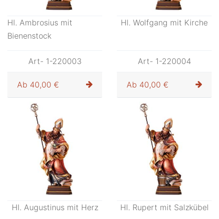
Hl. Ambrosius mit
Hl. Wolfgang mit Kirche
Bienenstock
Art- 1-220003
Art- 1-220004
Ab
40,00 €
Ab
40,00 €
Hl. Augustinus mit Herz
Hl. Rupert mit Salzkübel