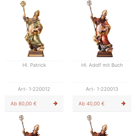
Hl. Patrick
Hl. Adolf mit Buch
Art- 1-220012
Art- 1-220013
Ab
80,00 €
Ab
40,00 €