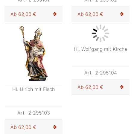
Ab
62,00 €
Ab
62,00 €
Hl. Ulrich mit Fisch
Hl. Wolfgang mit Kirche
Art- 2-295103
Art- 2-295104
Ab
62,00 €
Ab
62,00 €