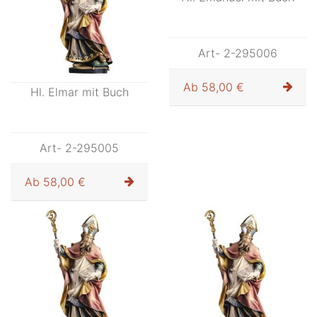
Art- 2-295006
Ab
58,00 €
Hl. Elmar mit Buch
Art- 2-295005
Ab
58,00 €