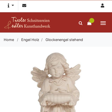
Home
/
Engel Holz
/
Glockenengel stehend