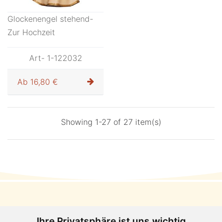
Glockenengel stehend-
Zur Hochzeit
Art- 1-122032
Ab
16,80 €
Showing 1-27 of 27 item(s)
Tiroler Schnitzereien & Edles Kunsthandwerk
Ihre Privatsphäre ist uns wichtig