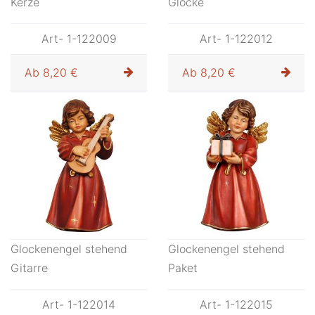
Kerze
Glocke
Art- 1-122009
Art- 1-122012
Ab
8,20 €
Ab
8,20 €
Glockenengel stehend
Glockenengel stehend
Gitarre
Paket
Art- 1-122014
Art- 1-122015