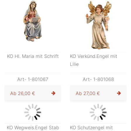
Art- 1-801059
Art- 1-801066
Ab
30,00 €
Ab
26,00 €
KO Hl. Maria mit Schrift
KO Verkünd.Engel mit
Lilie
Art- 1-801067
Art- 1-801068