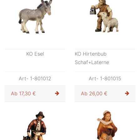
KO Esel
KO Hirtenbub
Schaf+Laterne
Art- 1-801012
Art- 1-801015
Ab
17,30 €
Ab
26,00 €