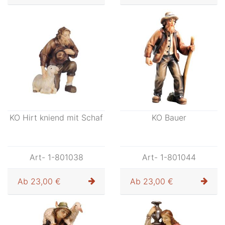
Art- 1-801036
Art- 1-801037
Ab
26,00 €
Ab
26,00 €
KO Hirt kniend mit Schaf
KO Bauer
Art- 1-801038
Art- 1-801044