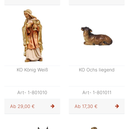
KO König Weiß
KO Ochs liegend
Art- 1-801010
Art- 1-801011
Ab
29,00 €
Ab
17,30 €