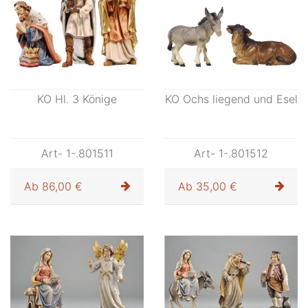
KO Hl. 3 Könige
KO Ochs liegend und Esel
Art- 1-.801511
Art- 1-.801512
Ab
86,00 €
Ab
35,00 €