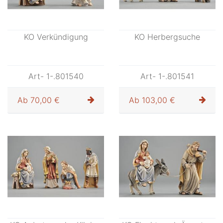
KO Verkündigung
KO Herbergsuche
Art- 1-.801540
Art- 1-.801541
Ab
70,00 €
Ab
103,00 €