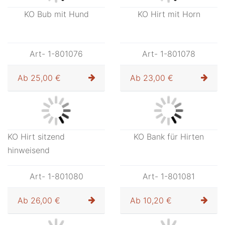
KO Schutzengel mit Bub
Art- 1-801071
Ab
28,00 €
KO Bub mit Trompete
Art- 1-801072
Ab
24,00 €
KO Hirt mit Horn