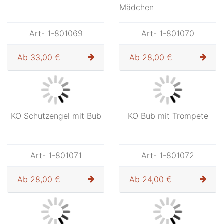
Ab
26,00 €
Ab
27,00 €
KO Wegweis.Engel Stab
KO Schutzengel mit
Mädchen
Art- 1-801069
Art- 1-801070
Ab
33,00 €
Ab
28,00 €