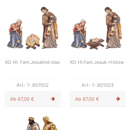
KO Hl. Fam.Jesukind lose
KO Hl.Fam.Jesuk.+Holzw.
Art- 1-.801502
Art- 1-.801503
Ab
67,00 €
Ab
67,00 €