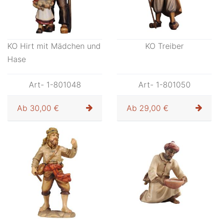
KO Hirt mit Mädchen und
KO Treiber
Hase
Art- 1-801048
Art- 1-801050
Ab
30,00 €
Ab
29,00 €