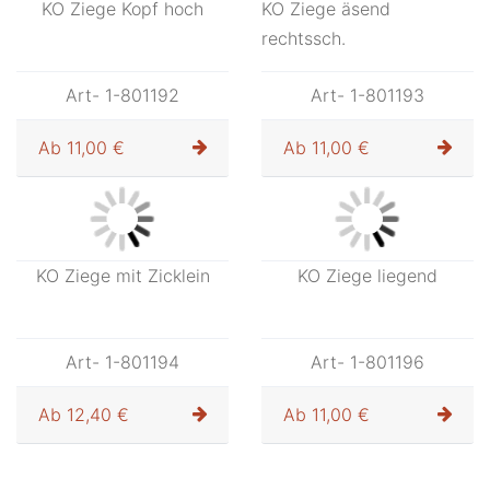
Art- 1-801090
Art- 1-8010901
Ab
18,70 €
Ab
48,00 €
KO Kometstern
Art- 1-801099
Ab
7,20 €
KO Brunnen
Art- 1-801097
Ab
29,00 €