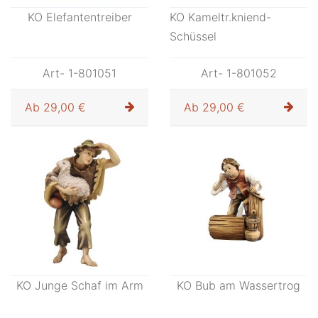
KO Elefantentreiber
KO Kameltr.kniend-
Schüssel
Art- 1-801051
Art- 1-801052
Ab
29,00 €
Ab
29,00 €