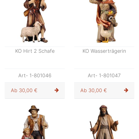
Ab
23,00 €
Ab
23,00 €
KO Hirt 2 Schafe
KO Wasserträgerin
Art- 1-801046
Art- 1-801047
Ab
30,00 €
Ab
30,00 €