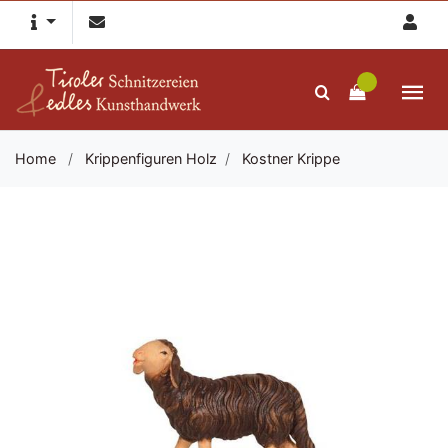
Home
/
Krippenfiguren Holz
/
Kostner Krippe