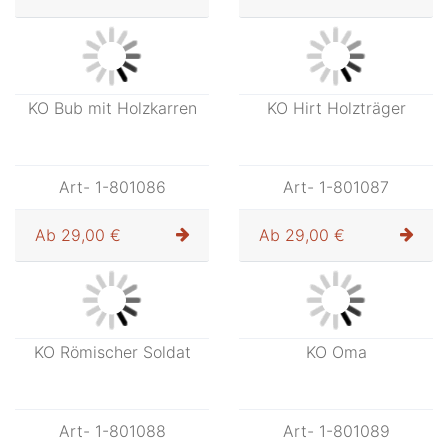
Ab
26,00 €
Ab
10,20 €
KO Schafscherer
KO Hirtin mit Mädchen
Art- 1-801082
Art- 1-801083
Ab
29,00 €
Ab
25,00 €
KO Hirt Schaf auf
KO Junge melkend
Schulter