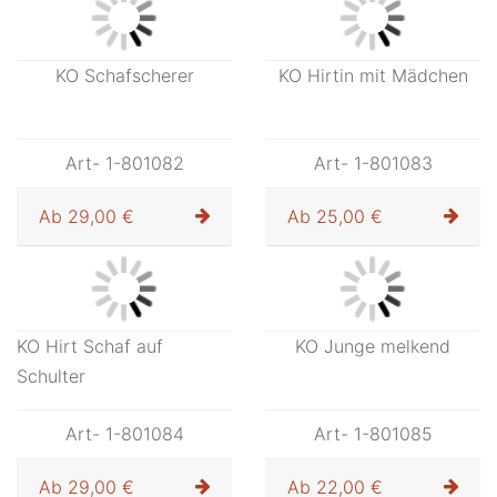
Art- 1-801078
Ab
23,00 €
KO Bub mit Hund
Art- 1-801076
Ab
25,00 €
KO Hirt sitzend
KO Bank für Hirten
hinweisend
Art- 1-801080
Art- 1-801081