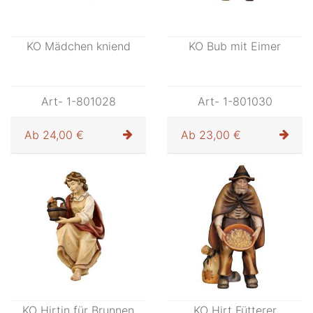
KO Mädchen kniend
KO Bub mit Eimer
Art- 1-801028
Art- 1-801030
Ab
24,00 €
Ab
23,00 €