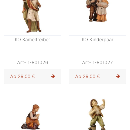
Ab
30,00 €
Ab
26,00 €
KO Kameltreiber
KO Kinderpaar
Art- 1-801026
Art- 1-801027
Ab
29,00 €
Ab
29,00 €