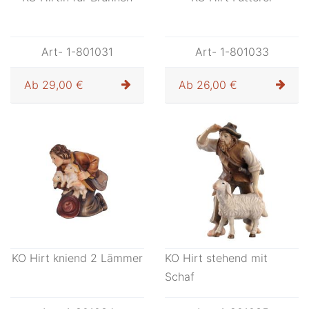
KO Hirtin für Brunnen
KO Hirt Fütterer
Art- 1-801031
Art- 1-801033
Ab
29,00 €
Ab
26,00 €