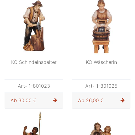
Art- 1-801022
Ab
26,00 €
KO Schindelnspalter
KO Wäscherin
Art- 1-801023
Art- 1-801025