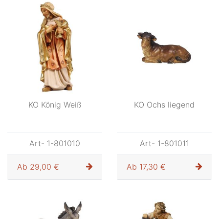
KO König Weiß
KO Ochs liegend
Art- 1-801010
Art- 1-801011
Ab
29,00 €
Ab
17,30 €