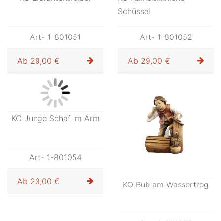
KO Elefantentreiber
KO Kameltr.kniend-
Schüssel
Art- 1-801051
Art- 1-801052
Ab
29,00 €
Ab
29,00 €