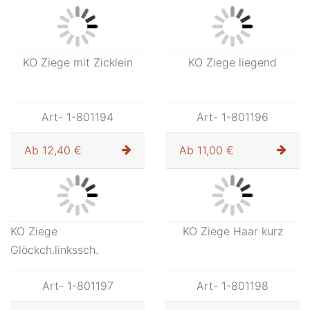
KO Ziege Kopf hoch
KO Ziege äsend
rechtssch.
Art- 1-801192
Art- 1-801193
Ab
11,00 €
Ab
11,00 €