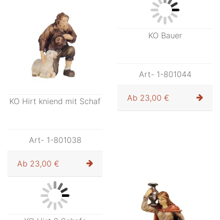
Art- 1-801036
Art- 1-801037
Ab
26,00 €
Ab
26,00 €
KO Hirt kniend mit Schaf
KO Bauer
Art- 1-801038
Art- 1-801044