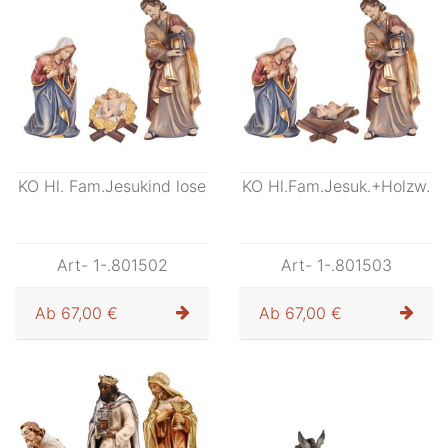
KO Hl. Fam.Jesukind lose
KO Hl.Fam.Jesuk.+Holzw.
Art- 1-.801502
Art- 1-.801503
Ab
67,00 €
Ab
67,00 €