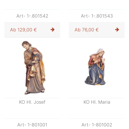
Art- 1-.801542
Art- 1-.801543
Ab
129,00 €
Ab
76,00 €
KO Hl. Josef
KO Hl. Maria
Art- 1-801001
Art- 1-801002