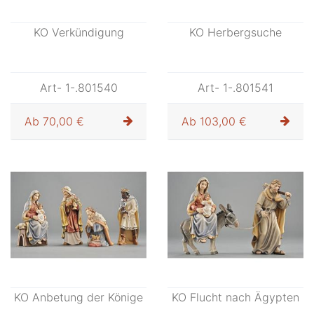
KO Verkündigung
KO Herbergsuche
Art- 1-.801540
Art- 1-.801541
Ab
70,00 €
Ab
103,00 €
KO Anbetung der Könige
KO Flucht nach Ägypten