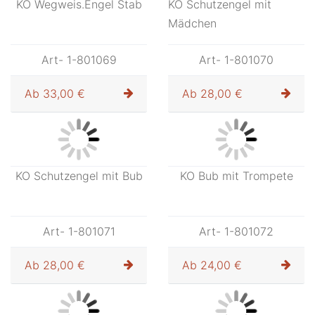
Ab
30,00 €
Ab
26,00 €
KO Hl. Maria mit Schrift
KO Verkünd.Engel mit
Lilie
Art- 1-801067
Art- 1-801068
Ab
26,00 €
Ab
27,00 €
KO Wegweis.Engel Stab
KO Schutzengel mit
Mädchen