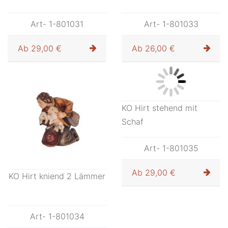
KO Hirtin für Brunnen
KO Hirt Fütterer
Art- 1-801031
Art- 1-801033
Ab
29,00 €
Ab
26,00 €
KO Hirt stehend mit
Schaf
Art- 1-801035