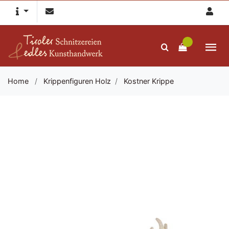
Home
/
Krippenfiguren Holz
/
Kostner Krippe