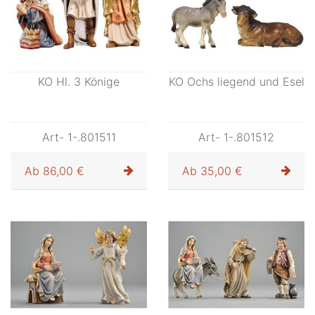
KO Hl. 3 Könige
KO Ochs liegend und Esel
Art- 1-.801511
Art- 1-.801512
Ab
86,00 €
Ab
35,00 €