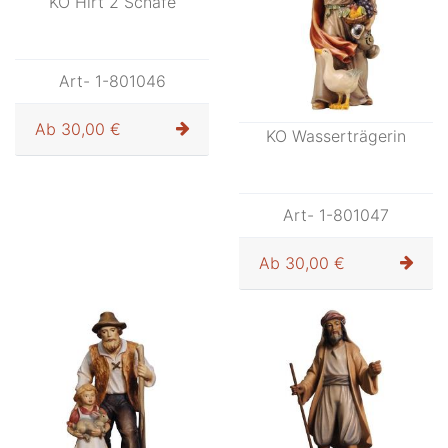
Ab
23,00 €
Ab
23,00 €
KO Hirt 2 Schafe
KO Wasserträgerin
Art- 1-801046
Art- 1-801047
Ab
30,00 €
Ab
30,00 €