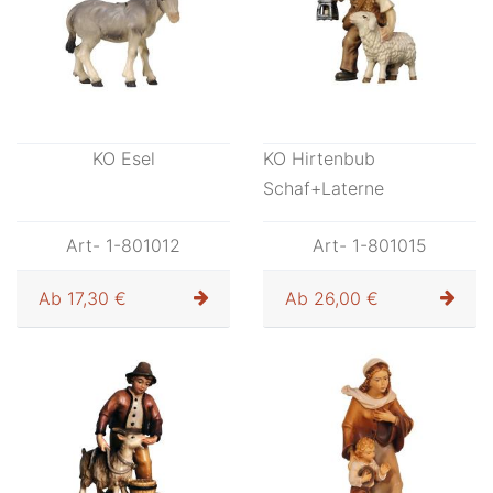
KO Esel
KO Hirtenbub
Schaf+Laterne
Art- 1-801012
Art- 1-801015
Ab
17,30 €
Ab
26,00 €