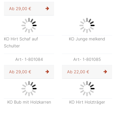
Art- 1-801080
Art- 1-801081
Ab
26,00 €
Ab
10,20 €
KO Hirtin mit Mädchen
Art- 1-801083
Ab
25,00 €
KO Schafscherer
Art- 1-801082
Ab
29,00 €