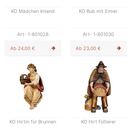
KO Mädchen kniend
KO Bub mit Eimer
Art- 1-801028
Art- 1-801030
Ab
24,00 €
Ab
23,00 €