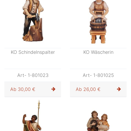
Art- 1-801021
Art- 1-801022
Ab
26,00 €
Ab
26,00 €
KO Schindelnspalter
KO Wäscherin
Art- 1-801023
Art- 1-801025
Ab
30,00 €
Ab
26,00 €