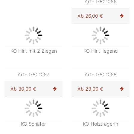
KO Junge Schaf im Arm
KO Bub am Wassertrog
Art- 1-801054
Art- 1-801055
Ab
23,00 €
Ab
26,00 €
KO Hirt mit 2 Ziegen
KO Hirt liegend