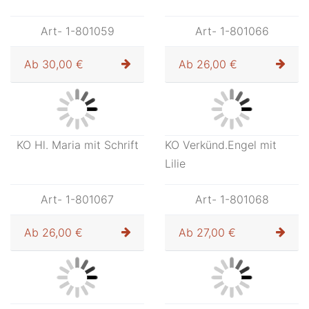
Art- 1-801057
Art- 1-801058
Ab
30,00 €
Ab
23,00 €
KO Schäfer
KO Holzträgerin
Art- 1-801059
Art- 1-801066