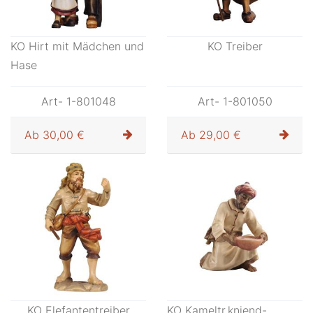
KO Hirt mit Mädchen und
KO Treiber
Hase
Art- 1-801048
Art- 1-801050
Ab
30,00 €
Ab
29,00 €